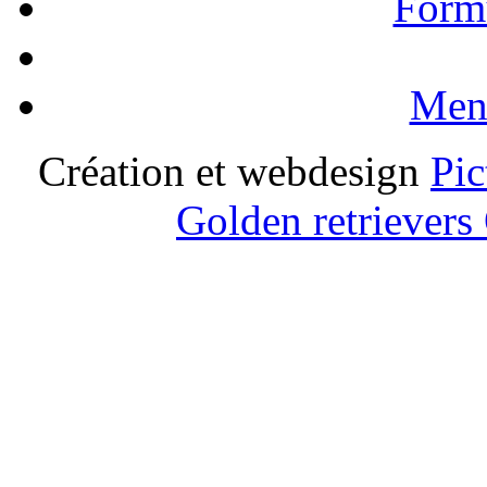
Formu
Ment
Création et webdesign
Pic
Golden retrievers