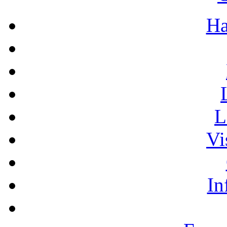
Ha
L
Vi
In