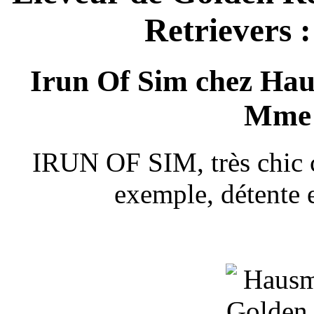
Retrievers :
Irun Of Sim chez Hau
Mme 
IRUN OF SIM, très chic ce
exemple, détente e