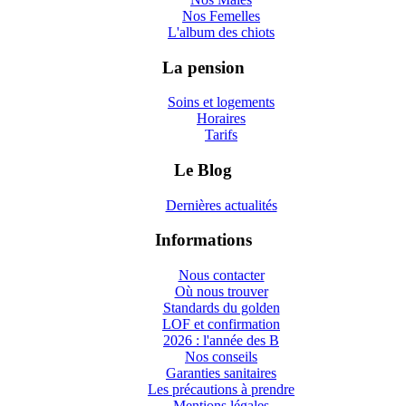
Nos Femelles
L'album des chiots
La pension
Soins et logements
Horaires
Tarifs
Le Blog
Dernières actualités
Informations
Nous contacter
Où nous trouver
Standards du golden
LOF et confirmation
2026 : l'année des B
Nos conseils
Garanties sanitaires
Les précautions à prendre
Mentions légales