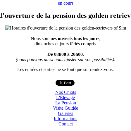
en cours
d'ouverture de la pension des golden retriev
Nous sommes
ouverts tous les jours
,
dimanches et jours fériés compris.
De 08h00 à 20h00
,
(nous pouvons aussi nous ajuster sur vos possibilités)
.
Les entrées et sorties ne se font que sur rendez-vous.
Nos Chiots
L'Élevage
La Pension
Visite Guidée
Galeries
Informations
Contact