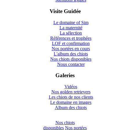
Visite Guidée
Le domaine of Sim
La maternité
La sélection
Références et trophées
LOF et confirmation
Nos portées en cours
L'album des chiots
Nos chiots disponibles
Nous contacter
Galeries
Vidéos
Nos golden retrievers
Les chiots de nos clients
Le domaine en images
Album des chiots
Nos chiots
disponibles
Nos portées