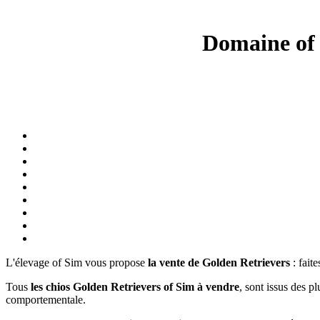
Domaine of 
L'élevage of Sim vous propose
la vente de Golden Retrievers
: fait
Tous
les chios Golden Retrievers of Sim à vendre
, sont issus des pl
comportementale.