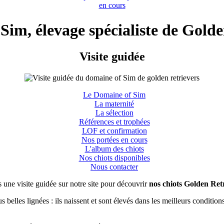
en cours
Sim, élevage spécialiste de Golde
Visite guidée
Le Domaine of Sim
La maternité
La sélection
Références et trophées
LOF et confirmation
Nos portées en cours
L'album des chiots
Nos chiots disponibles
Nous contacter
es une visite guidée sur notre site pour découvrir
nos chiots Golden Ret
us belles lignées : ils naissent et sont élevés dans les meilleurs conditio