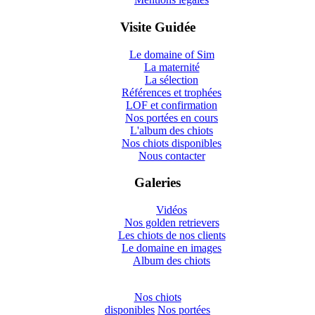
Visite Guidée
Le domaine of Sim
La maternité
La sélection
Références et trophées
LOF et confirmation
Nos portées en cours
L'album des chiots
Nos chiots disponibles
Nous contacter
Galeries
Vidéos
Nos golden retrievers
Les chiots de nos clients
Le domaine en images
Album des chiots
Nos chiots
disponibles
Nos portées