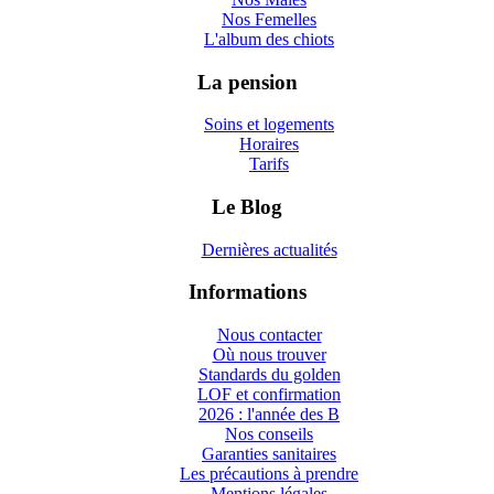
Nos Femelles
L'album des chiots
La pension
Soins et logements
Horaires
Tarifs
Le Blog
Dernières actualités
Informations
Nous contacter
Où nous trouver
Standards du golden
LOF et confirmation
2026 : l'année des B
Nos conseils
Garanties sanitaires
Les précautions à prendre
Mentions légales