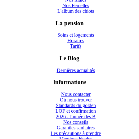
Nos Femelles
L'album des chiots
La pension
Soins et logements
Horaires
Tarifs
Le Blog
Dernières actualités
Informations
Nous contacter
Où nous trouver
Standards du golden
LOF et confirmation
2026 : l'année des B
Nos conseils
Garanties sanitaires
Les précautions à prendre
Mentions légales