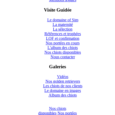
Visite Guidée
Le domaine of Sim
La maternité
La sélection
Références et trophées
LOF et confirmation
Nos portées en cours
L'album des chiots
Nos chiots disponibles
Nous contacter
Galeries
Vidéos
Nos golden retrievers
Les chiots de nos clients
Le domaine en images
Album des chiots
Nos chiots
disponibles
Nos portées