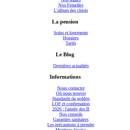
Nos Femelles
L'album des chiots
La pension
Soins et logements
Horaires
Tarifs
Le Blog
Dernières actualités
Informations
Nous contacter
Où nous trouver
Standards du golden
LOF et confirmation
2026 : l'année des B
Nos conseils
Garanties sanitaires
Les précautions à prendre
Mentions légales