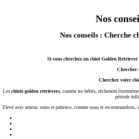
Nos consei
Nos conseils : Cherche c
Si vous cherchez un chiot Golden Retriever 
Chercher 
Cherchez votre chi
Les
chiots golden retrievers
, comme les bébés, réclament énormément 
période infl
Elevé avec amour, soins et patience, comme nous le recommandons, vo