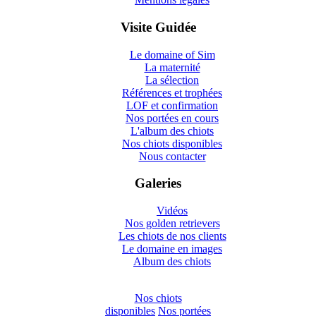
Visite Guidée
Le domaine of Sim
La maternité
La sélection
Références et trophées
LOF et confirmation
Nos portées en cours
L'album des chiots
Nos chiots disponibles
Nous contacter
Galeries
Vidéos
Nos golden retrievers
Les chiots de nos clients
Le domaine en images
Album des chiots
Nos chiots
disponibles
Nos portées