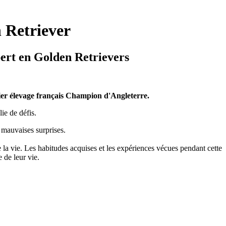
n Retriever
pert en Golden Retrievers
mier élevage français Champion d'Angleterre.
ie de défis.
s mauvaises surprises.
la vie. Les habitudes acquises et les expériences vécues pendant cette
 de leur vie.