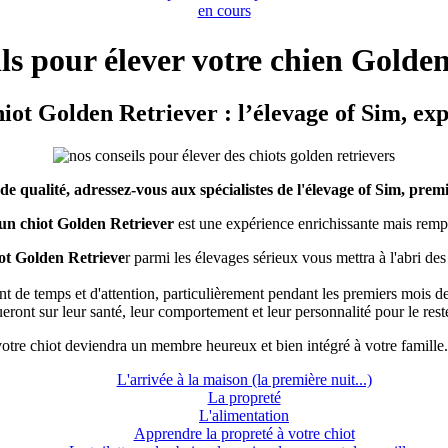
en cours
ls pour élever votre chien Golde
hiot Golden Retriever : l’élevage of Sim, ex
de qualité, adressez-vous aux spécialistes de l'élevage of Sim, pre
un chiot
Golden Retriever
est une expérience enrichissante mais rempl
ot Golden Retrieve
r parmi les élevages sérieux vous mettra à l'abri de
de temps et d'attention, particulièrement pendant les premiers mois de 
ueront sur leur santé, leur comportement et leur personnalité pour le reste
tre chiot deviendra un membre heureux et bien intégré à votre famille.
L'arrivée à la maison (la première nuit...)
La propreté
L'alimentation
Apprendre la propreté à votre chiot