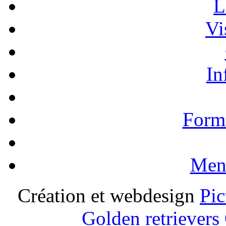
L
Vi
In
Formu
Ment
Création et webdesign
Pic
Golden retrievers