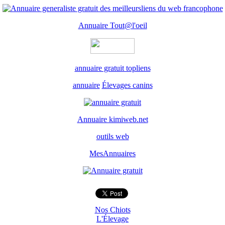
Annuaire Tout@l'oeil
annuaire gratuit topliens
annuaire
Élevages canins
Annuaire kimiweb.net
outils web
MesAnnuaires
Nos Chiots
L'Élevage