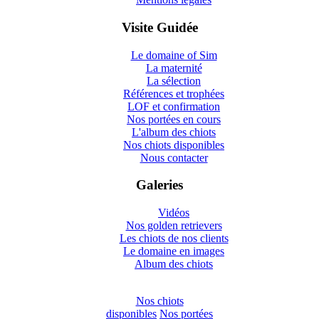
Visite Guidée
Le domaine of Sim
La maternité
La sélection
Références et trophées
LOF et confirmation
Nos portées en cours
L'album des chiots
Nos chiots disponibles
Nous contacter
Galeries
Vidéos
Nos golden retrievers
Les chiots de nos clients
Le domaine en images
Album des chiots
Nos chiots
disponibles
Nos portées