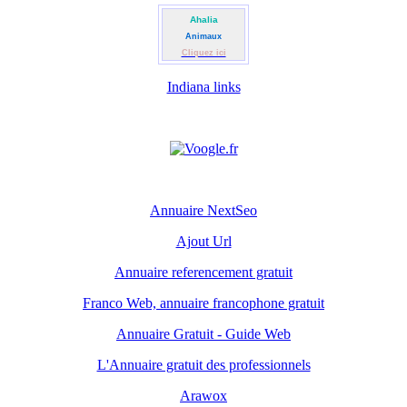
Ahalia
Animaux
Cliquez ici
Indiana links
Annuaire NextSeo
Ajout Url
Annuaire referencement gratuit
Franco Web, annuaire francophone gratuit
Annuaire Gratuit - Guide Web
L'Annuaire gratuit des professionnels
Arawox