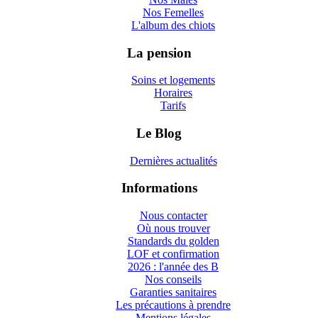
Nos Femelles
L'album des chiots
La pension
Soins et logements
Horaires
Tarifs
Le Blog
Dernières actualités
Informations
Nous contacter
Où nous trouver
Standards du golden
LOF et confirmation
2026 : l'année des B
Nos conseils
Garanties sanitaires
Les précautions à prendre
Mentions légales