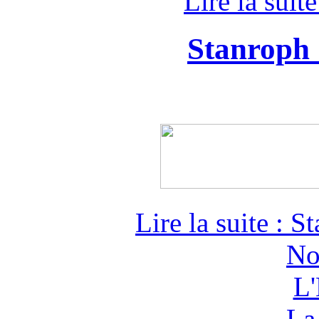
Lire la suit
Stanroph
Lire la suite : 
No
L'
La