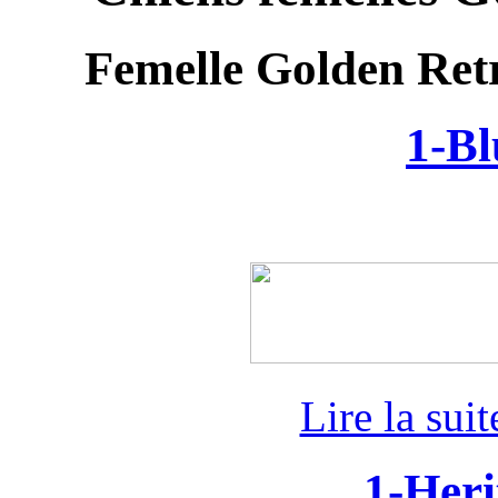
Femelle Golden Retr
1-Bl
Lire la sui
1-Heri