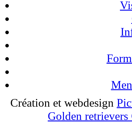
Vi
In
Formu
Ment
Création et webdesign
Pic
Golden retrievers