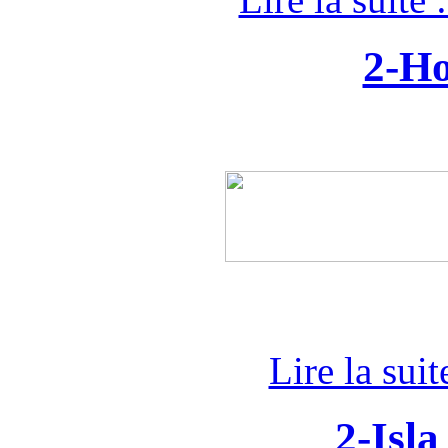
2-Ho
Lire la sui
2-Isla