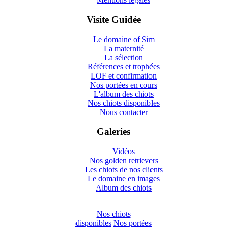
Visite Guidée
Le domaine of Sim
La maternité
La sélection
Références et trophées
LOF et confirmation
Nos portées en cours
L'album des chiots
Nos chiots disponibles
Nous contacter
Galeries
Vidéos
Nos golden retrievers
Les chiots de nos clients
Le domaine en images
Album des chiots
Nos chiots
disponibles
Nos portées