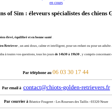
en cours
ns of Sim : éleveurs spécialistes des chiens
bien élevé, équilibré et en bonne santé
.
den Retriever
, un ami doux, calme et intelligent, pour un enfant ou pour un adulte.
a à toutes vos questions, tous les jours
de 14h30 à 19h30
, y compris concernant 
06 03 30 17 44
Par téléphone au
contact@chiots-golden-retrievers.fr
Par email à
Par courrier à
Béatrice Fougeret
-
Les Rouesses des Taillis - 03320 Neure