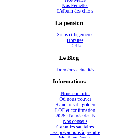
Nos Femelles
L'album des chiots
La pension
Soins et logements
Horaires
Tarifs
Le Blog
Dernières actualités
Informations
Nous contacter
Où nous trouver
Standards du golden
LOF et confirmation
2026 : l'année des B
Nos conseils
Garanties sanitaires
Les précautions à prendre
Mentions légales