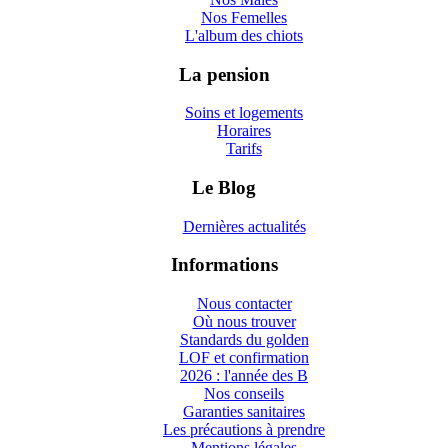
Nos Femelles
L'album des chiots
La pension
Soins et logements
Horaires
Tarifs
Le Blog
Dernières actualités
Informations
Nous contacter
Où nous trouver
Standards du golden
LOF et confirmation
2026 : l'année des B
Nos conseils
Garanties sanitaires
Les précautions à prendre
Mentions légales