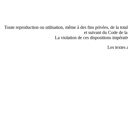
Toute reproduction ou utilisation, même à des fins privées, de la total
et suivant du Code de la
La violation de ces dispositions impérati
Les textes a