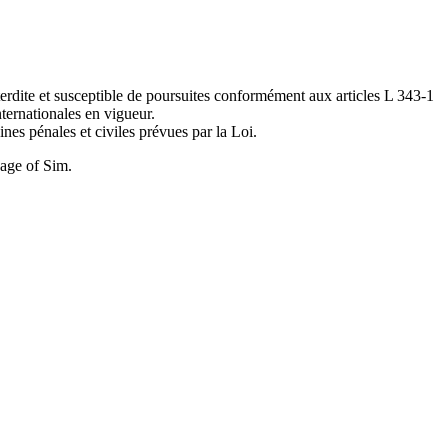
interdite et susceptible de poursuites conformément aux articles L 343-1
ternationales en vigueur.
nes pénales et civiles prévues par la Loi.
evage of Sim.