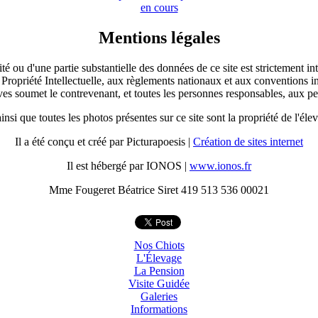
en cours
Mentions légales
ité ou d'une partie substantielle des données de ce site est strictement 
 Propriété Intellectuelle, aux règlements nationaux et aux conventions in
ves soumet le contrevenant, et toutes les personnes responsables, aux pei
insi que toutes les photos présentes sur ce site sont la propriété de l'él
Il a été conçu et créé par Picturapoesis |
Création de sites internet
Il est hébergé par IONOS |
www.ionos.fr
Mme Fougeret Béatrice Siret 419 513 536 00021
Nos Chiots
L'Élevage
La Pension
Visite Guidée
Galeries
Informations