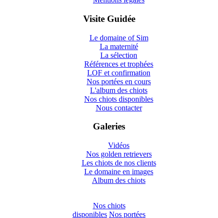
Visite Guidée
Le domaine of Sim
La maternité
La sélection
Références et trophées
LOF et confirmation
Nos portées en cours
L'album des chiots
Nos chiots disponibles
Nous contacter
Galeries
Vidéos
Nos golden retrievers
Les chiots de nos clients
Le domaine en images
Album des chiots
Nos chiots
disponibles
Nos portées