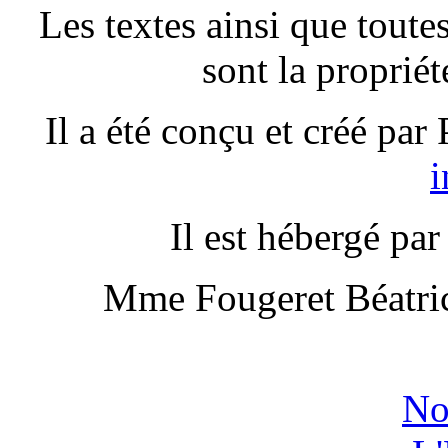
Les textes ainsi que toutes
sont la propriét
Il a été conçu et créé par
i
Il est hébergé p
Mme Fougeret Béatric
No