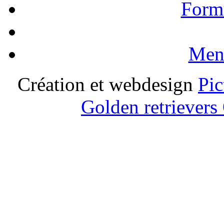
Formu
Ment
Création et webdesign
Pic
Golden retrievers