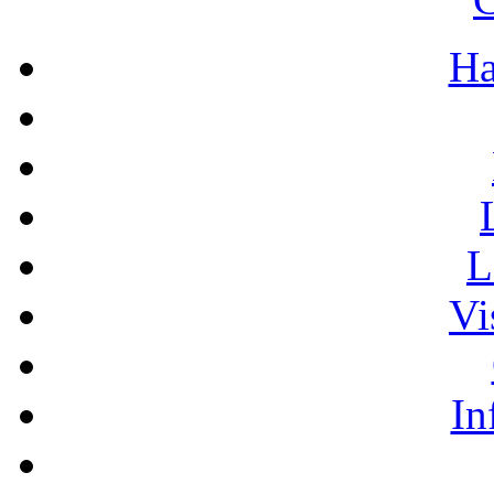
Ha
L
Vi
In