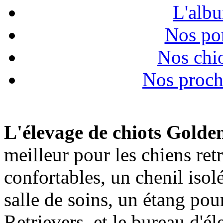
L'albu
Nos por
Nos chio
Nos proch
L'élevage de chiots Golde
meilleur pour les chiens ret
confortables, un chenil isol
salle de soins, un étang pou
Retrievers, et le bureau d'él