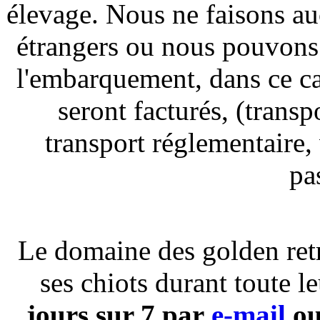
élevage. Nous ne faisons au
étrangers ou nous pouvons 
l'embarquement, dans ce ca
seront facturés, (transp
transport réglementaire,
pa
Le domaine des golden retr
ses chiots durant toute l
jours sur 7 par
e-mail
ou