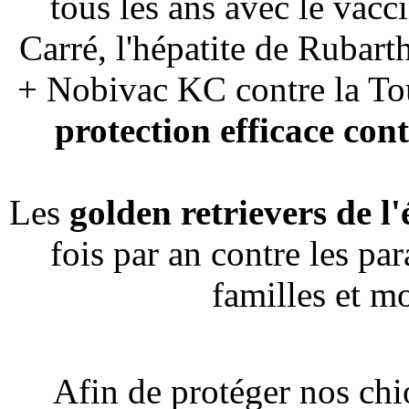
tous les ans avec le vac
Carré, l'hépatite de Rubart
+ Nobivac KC contre la To
protection efficace con
Les
golden retrievers de l
fois par an contre les par
familles et mo
Afin de protéger nos chio