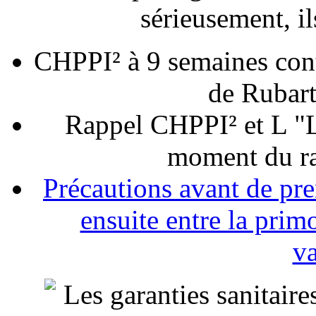
sérieusement, il
CHPPI² à 9 semaines contr
de Rubart
Rappel CHPPI² et L "L
moment du ra
Précautions avant de pre
ensuite entre la prim
va