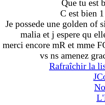
Que tu est 
C est bien 1
Je possede une golden of 
malia et j espere qu elle
merci encore mR et mme F
vs ns amenez grac
Rafraîchir la l
JC
No
L'