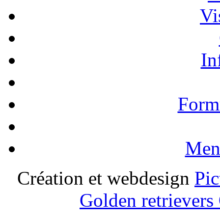
Vi
In
Formu
Ment
Création et webdesign
Pic
Golden retrievers