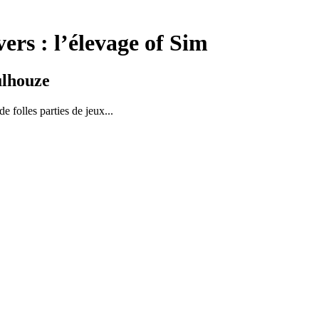
ers : l’élevage of Sim
ulhouze
e folles parties de jeux...