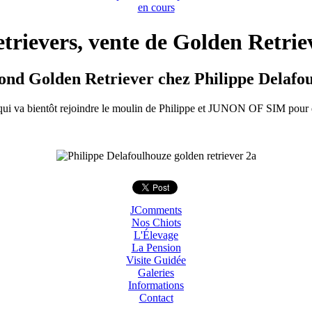
en cours
rievers, vente de Golden Retriev
ond Golden Retriever chez Philippe Delafo
 qui va bientôt rejoindre le moulin de Philippe et JUNON OF SIM pour d
JComments
Nos Chiots
L'Élevage
La Pension
Visite Guidée
Galeries
Informations
Contact