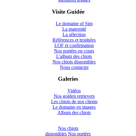
Visite Guidée
Le domaine of Sim
La maternité
La sélection
Références et trophées
LOF et confirmation
Nos portées en cours
L'album des chiots
Nos chiots disponibles
Nous contacter
Galeries
Vidéos
Nos golden retrievers
Les chiots de nos clients
Le domaine en images
Album des chiots
Nos chiots
disponibles
Nos portées