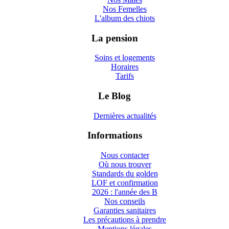
Nos Femelles
L'album des chiots
La pension
Soins et logements
Horaires
Tarifs
Le Blog
Dernières actualités
Informations
Nous contacter
Où nous trouver
Standards du golden
LOF et confirmation
2026 : l'année des B
Nos conseils
Garanties sanitaires
Les précautions à prendre
Mentions légales