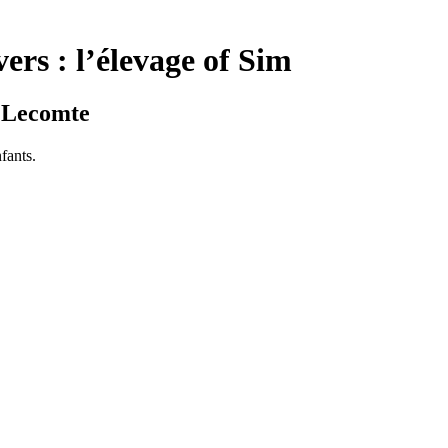
ers : l’élevage of Sim
s Lecomte
fants.