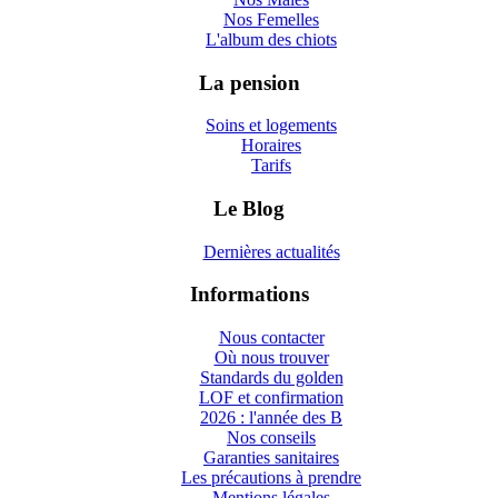
Nos Femelles
L'album des chiots
La pension
Soins et logements
Horaires
Tarifs
Le Blog
Dernières actualités
Informations
Nous contacter
Où nous trouver
Standards du golden
LOF et confirmation
2026 : l'année des B
Nos conseils
Garanties sanitaires
Les précautions à prendre
Mentions légales