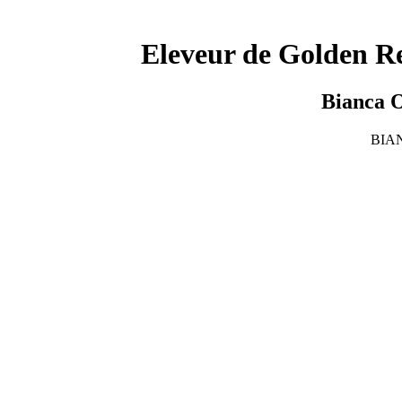
Eleveur de Golden Ret
Bianca O
BIANC