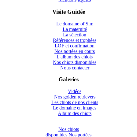
Visite Guidée
Le domaine of Sim
La maternité
La sélection
Références et trophées
LOF et confirmation
Nos portées en cours
L'album des chiots
Nos chiots disponibles
Nous contacter
Galeries
Vidéos
Nos golden retrievers
Les chiots de nos clients
Le domaine en images
Album des chiots
Nos chiots
disponibles
Nos portées