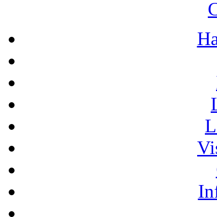
C
Ha
L
Vi
In