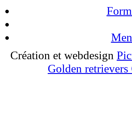
Formu
Ment
Création et webdesign
Pic
Golden retrievers