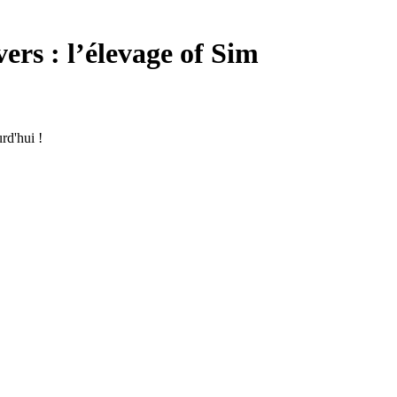
ers : l’élevage of Sim
rd'hui !