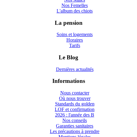
Nos Femelles
L'album des chiots
La pension
Soins et logements
Horaires
Tarifs
Le Blog
Dernières actualités
Informations
Nous contacter
Où nous trouver
Standards du golden
LOF et confirmation
2026 : l'année des B
Nos conseils
Garanties sanitaires
Les précautions à prendre
Mentions légales