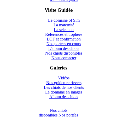
Visite Guidée
Le domaine of Sim
La maternité
La sélection
Références et trophées
LOF et confirmation
Nos portées en cours
L'album des chiots
Nos chiots disponibles
Nous contacter
Galeries
Vidéos
Nos golden retrievers
Les chiots de nos clients
Le domaine en images
Album des chiots
Nos chiots
disponibles
Nos portées