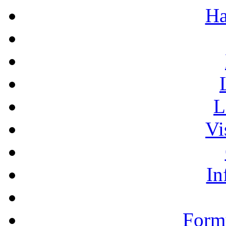
Ha
L
Vi
In
Formu