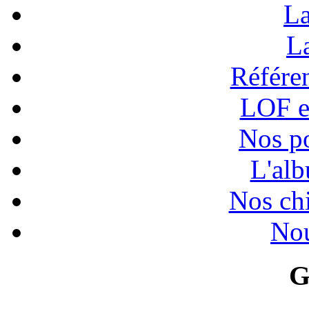
La
La
Référen
LOF e
Nos po
L'alb
Nos chi
Nou
G