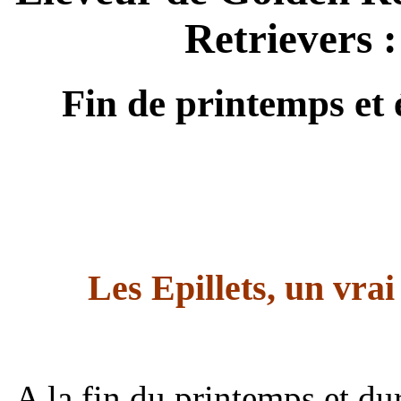
Retrievers :
Fin de printemps et é
Les Epillets, un vra
A la fin du printemps et dur