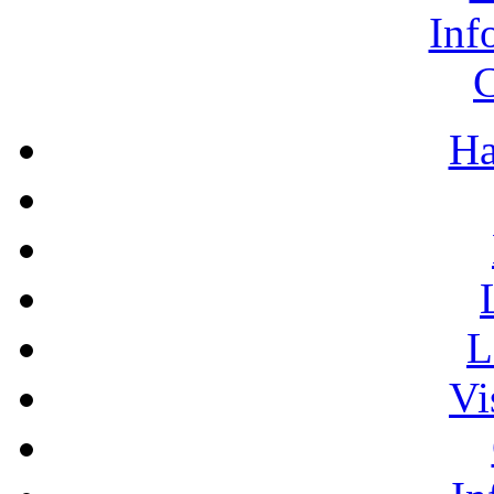
Inf
C
Ha
L
Vi