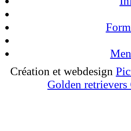
In
Formu
Ment
Création et webdesign
Pic
Golden retrievers