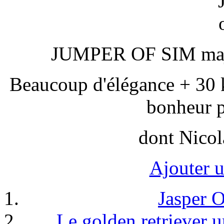
JUMPER OF SIM majes
Beaucoup d'élégance + 30 
bonheur p
dont Nicola
Ajouter 
Jasper 
Le golden retriever u