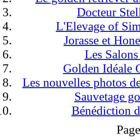
Docteur Stel
L'Elevage of Sim 
Jorasse et Hone
Les Salons 
Golden Idéale G
Les nouvelles photos d
Sauvetage gol
Bénédiction d
Page