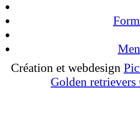
Formu
Ment
Création et webdesign
Pic
Golden retrievers