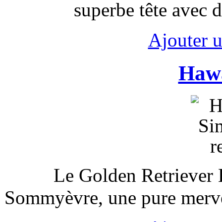
superbe tête avec d
Ajouter 
Hawa
Le Golden Retrieve
Sommyèvre, une pure mervei