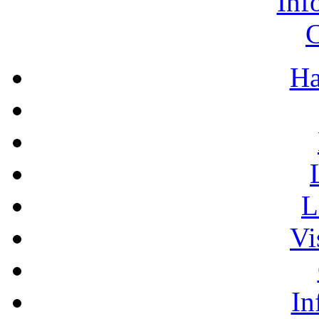
Inf
C
Ha
L
Vi
In