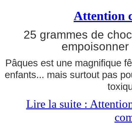
Attention 
25 grammes de chocol
empoisonner 
Pâques est une magnifique fête
enfants... mais surtout pas po
toxiq
Lire la suite : Attenti
com