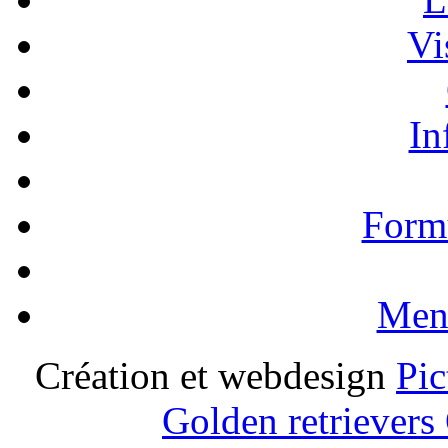
Vi
In
Formu
Ment
Création et webdesign
Pic
Golden retrievers