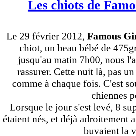
Les chiots de Famou
Le 29 février 2012,
Famous Gir
chiot, un beau bébé de 475grs.
jusqu'au matin 7h00, nous l'av
rassurer. Cette nuit là, pas un
comme à chaque fois. C'est so
chiennes p
Lorsque le jour s'est levé, 8 su
étaient nés, et déjà adroitemen
buvaient la 