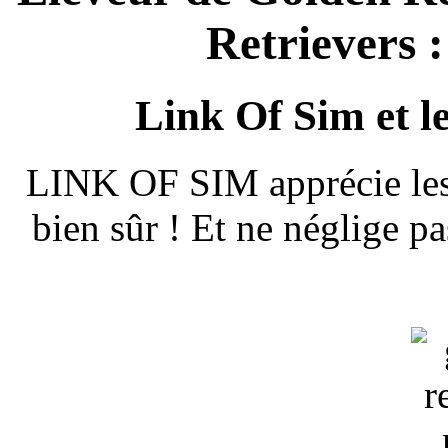
Retrievers :
Link Of Sim et les
LINK OF SIM apprécie les b
bien sûr ! Et
ne néglige pa