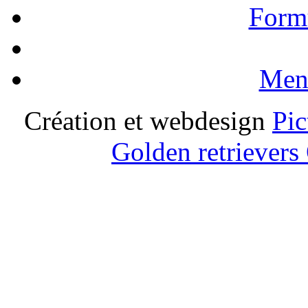
Formu
Ment
Création et webdesign
Pic
Golden retrievers