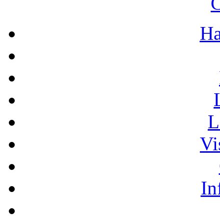
C
Ha
L
Vi
In