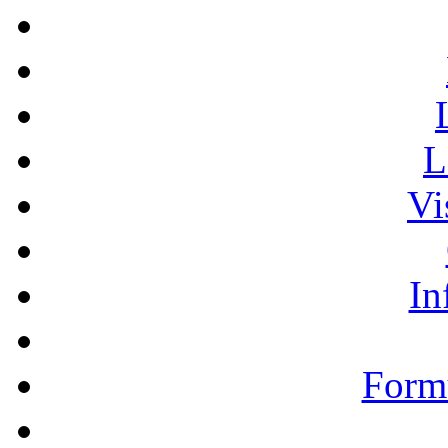
L
Vi
In
Formu