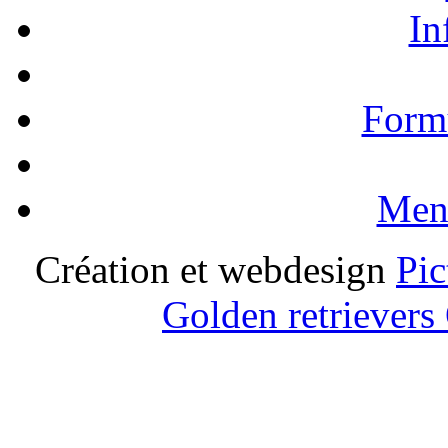
In
Formu
Ment
Création et webdesign
Pic
Golden retrievers