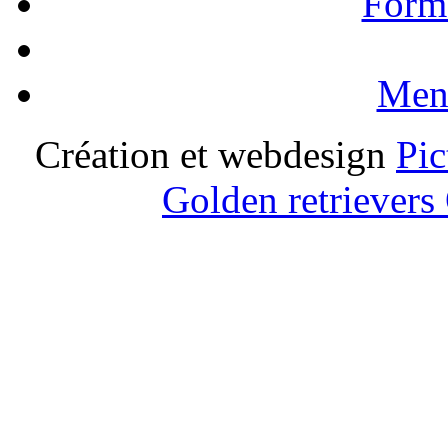
Formu
Ment
Création et webdesign
Pic
Golden retrievers