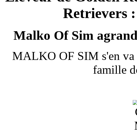
Retrievers :
Malko Of Sim agrandi
MALKO OF SIM s'en va non
famille d