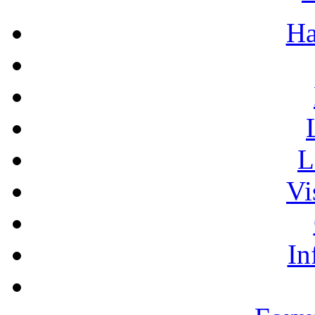
Ha
L
Vi
In