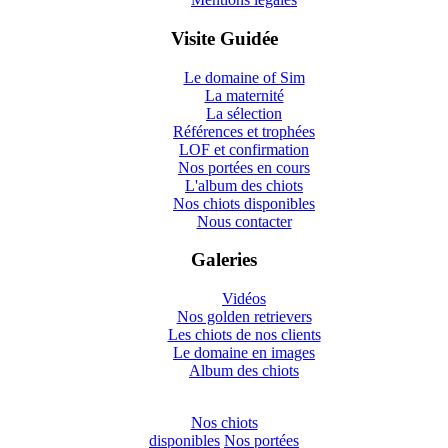
Visite Guidée
Le domaine of Sim
La maternité
La sélection
Références et trophées
LOF et confirmation
Nos portées en cours
L'album des chiots
Nos chiots disponibles
Nous contacter
Galeries
Vidéos
Nos golden retrievers
Les chiots de nos clients
Le domaine en images
Album des chiots
Nos chiots
disponibles
Nos portées