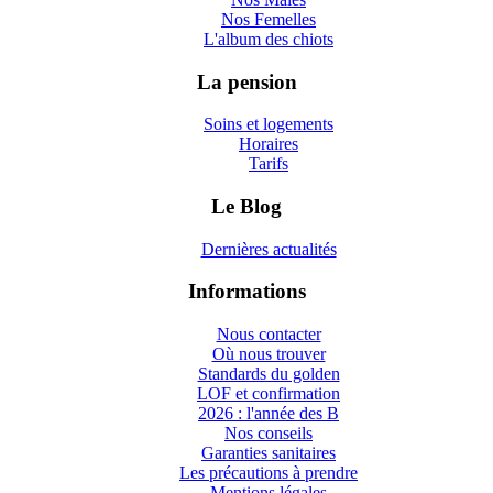
Nos Femelles
L'album des chiots
La pension
Soins et logements
Horaires
Tarifs
Le Blog
Dernières actualités
Informations
Nous contacter
Où nous trouver
Standards du golden
LOF et confirmation
2026 : l'année des B
Nos conseils
Garanties sanitaires
Les précautions à prendre
Mentions légales