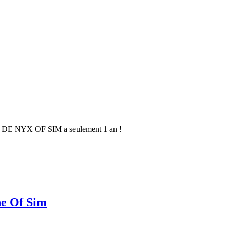
 DE NYX OF SIM a seulement 1 an !
ne Of Sim