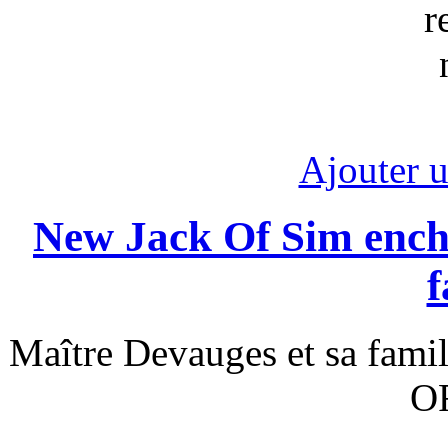
Ajouter 
New Jack Of Sim ench
f
Maître Devauges et sa fam
OF