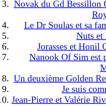
Novak du Gd Bessillon 
Roy
Le Dr Soulas et sa fa
Nuts et
Jorasses et Honil 
Nanook Of Sim est pa
M
Un deuxième Golden Ret
Je suis com
Jean-Pierre et Valérie Ri