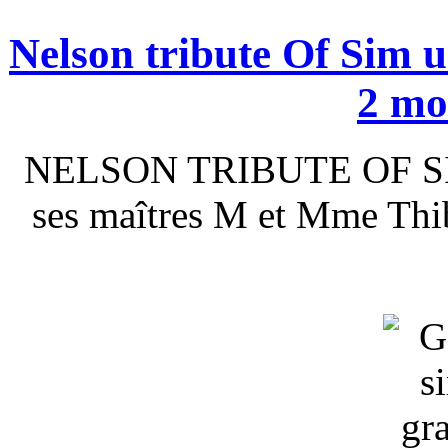
Nelson tribute Of Sim 
2 mo
NELSON TRIBUTE OF SIM e
ses maîtres M et Mme Thib