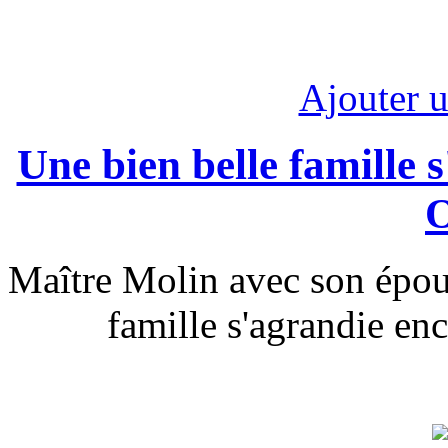
Ajouter 
Une bien belle famille 
O
Maître Molin avec son épous
famille s'agrandie e