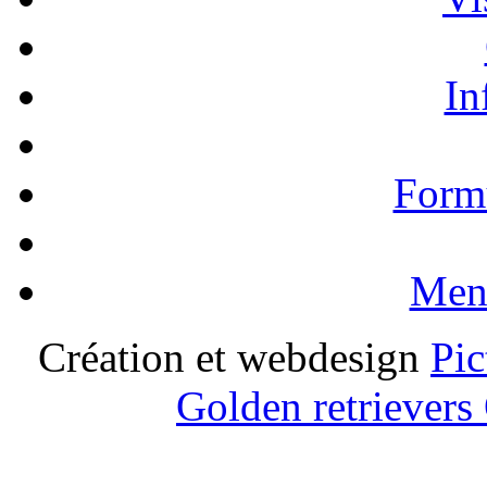
In
Formu
Ment
Création et webdesign
Pic
Golden retrievers