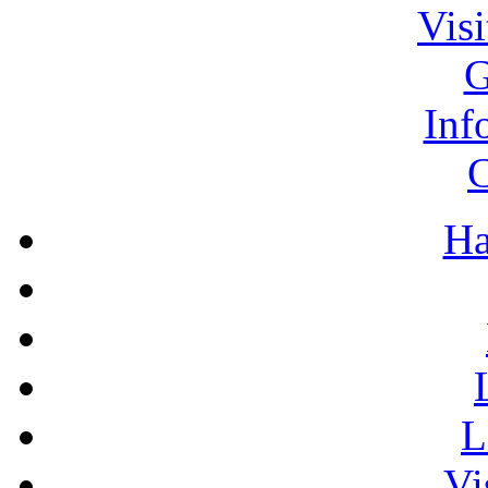
Vis
G
Inf
C
Ha
L
Vi