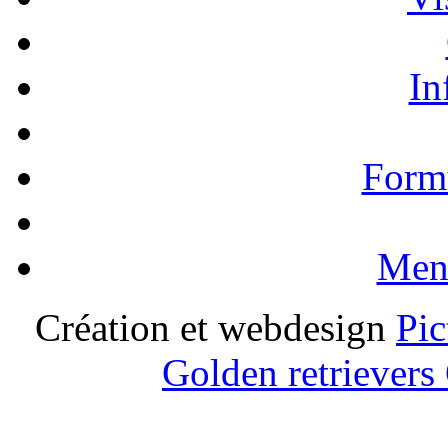
In
Formu
Ment
Création et webdesign
Pic
Golden retrievers